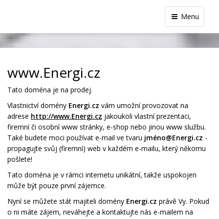
Menu
www.Energi.cz
Tato doména je na prodej.
Vlastnictví domény
Energi.cz
vám umožní provozovat na
adrese
http://www.
Energi
.cz
jakoukoli vlastní prezentaci,
firemní či osobní www stránky, e-shop nebo jinou www službu.
Také budete moci používat e-mail ve tvaru
jméno@
Energi
.cz
-
propagujte svůj (firemní) web v každém e-mailu, který někomu
pošlete!
Tato doména je v rámci internetu unikátní, takže uspokojen
může být pouze první zájemce.
Nyní se můžete stát majiteli domény
Energi.cz
právě Vy. Pokud
o ni máte zájem, neváhejte a kontaktujte nás e-mailem na