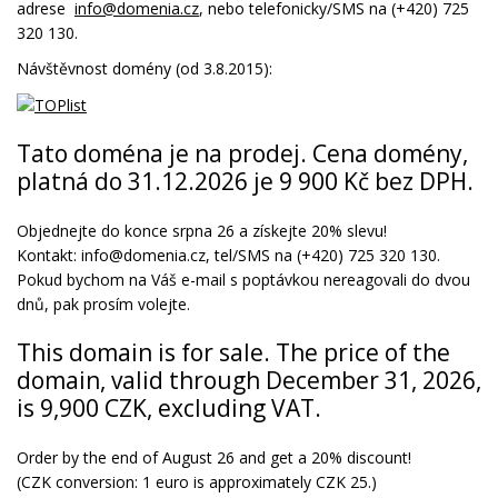
adrese
info@domenia.cz
, nebo telefonicky/SMS na (+420) 725
320 130.
Návštěvnost domény (od 3.8.2015):
Tato doména je na prodej. Cena domény,
platná do 31.12.2026 je 9 900 Kč bez DPH.
Objednejte do konce srpna 26 a získejte 20% slevu!
Kontakt: info@domenia.cz, tel/SMS na (+420) 725 320 130.
Pokud bychom na Váš e-mail s poptávkou nereagovali do dvou
dnů, pak prosím volejte.
This domain is for sale. The price of the
domain, valid through December 31, 2026,
is 9,900 CZK, excluding VAT.
Order by the end of August 26 and get a 20% discount!
(CZK conversion: 1 euro is approximately CZK 25.)